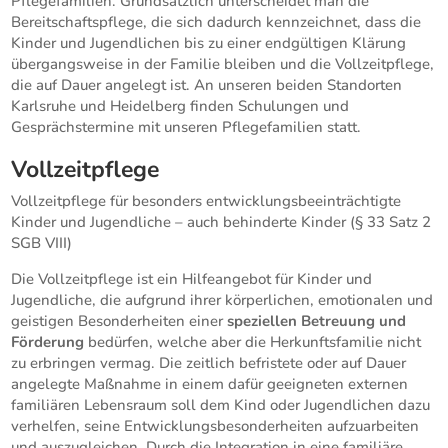
Pflegefamilien. Grundsätzlich unterscheidet man die
Bereitschaftspflege, die sich dadurch kennzeichnet, dass die
Kinder und Jugendlichen bis zu einer endgültigen Klärung
übergangsweise in der Familie bleiben und die Vollzeitpflege,
die auf Dauer angelegt ist. An unseren beiden Standorten
Karlsruhe und Heidelberg finden Schulungen und
Gesprächstermine mit unseren Pflegefamilien statt.
Vollzeitpflege
Vollzeitpflege für besonders entwicklungsbeeinträchtigte
Kinder und Jugendliche – auch behinderte Kinder (§ 33 Satz 2
SGB VIII)
Die Vollzeitpflege ist ein Hilfeangebot für Kinder und
Jugendliche, die aufgrund ihrer körperlichen, emotionalen und
geistigen Besonderheiten einer
speziellen Betreuung und
Förderung
bedürfen, welche aber die Herkunftsfamilie nicht
zu erbringen vermag. Die zeitlich befristete oder auf Dauer
angelegte Maßnahme in einem dafür geeigneten externen
familiären Lebensraum soll dem Kind oder Jugendlichen dazu
verhelfen, seine Entwicklungsbesonderheiten aufzuarbeiten
und auszugleichen. Durch die Integration in eine familiäre