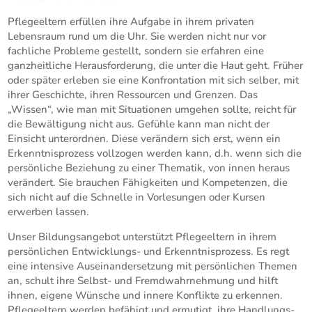
Pflegeeltern erfüllen ihre Aufgabe in ihrem privaten
Lebensraum rund um die Uhr. Sie werden nicht nur vor
fachliche Probleme gestellt, sondern sie erfahren eine
ganzheitliche Herausforderung, die unter die Haut geht. Früher
oder später erleben sie eine Konfrontation mit sich selber, mit
ihrer Geschichte, ihren Ressourcen und Grenzen. Das
„Wissen“, wie man mit Situationen umgehen sollte, reicht für
die Bewältigung nicht aus. Gefühle kann man nicht der
Einsicht unterordnen. Diese verändern sich erst, wenn ein
Erkenntnisprozess vollzogen werden kann, d.h. wenn sich die
persönliche Beziehung zu einer Thematik, von innen heraus
verändert. Sie brauchen Fähigkeiten und Kompetenzen, die
sich nicht auf die Schnelle in Vorlesungen oder Kursen
erwerben lassen.
Unser Bildungsangebot unterstützt Pflegeeltern in ihrem
persönlichen Entwicklungs- und Erkenntnisprozess. Es regt
eine intensive Auseinandersetzung mit persönlichen Themen
an, schult ihre Selbst- und Fremdwahrnehmung und hilft
ihnen, eigene Wünsche und innere Konflikte zu erkennen.
Pflegeeltern werden befähigt und ermutigt, ihre Handlungs-