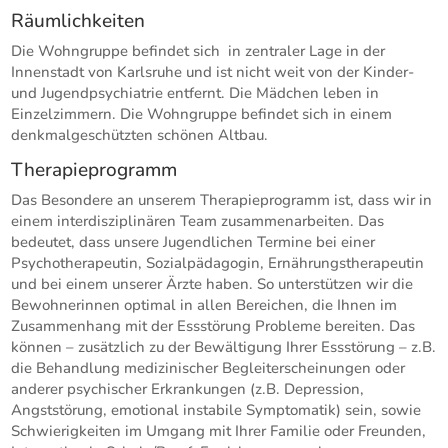
Räumlichkeiten
Die Wohngruppe befindet sich in zentraler Lage in der
Innenstadt von Karlsruhe und ist nicht weit von der Kinder-
und Jugendpsychiatrie entfernt. Die Mädchen leben in
Einzelzimmern. Die Wohngruppe befindet sich in einem
denkmalgeschützten schönen Altbau.
Therapieprogramm
Das Besondere an unserem Therapieprogramm ist, dass wir in
einem interdisziplinären Team zusammenarbeiten. Das
bedeutet, dass unsere Jugendlichen Termine bei einer
Psychotherapeutin, Sozialpädagogin, Ernährungstherapeutin
und bei einem unserer Ärzte haben. So unterstützen wir die
Bewohnerinnen optimal in allen Bereichen, die Ihnen im
Zusammenhang mit der Essstörung Probleme bereiten. Das
können – zusätzlich zu der Bewältigung Ihrer Essstörung – z.B.
die Behandlung medizinischer Begleiterscheinungen oder
anderer psychischer Erkrankungen (z.B. Depression,
Angststörung, emotional instabile Symptomatik) sein, sowie
Schwierigkeiten im Umgang mit Ihrer Familie oder Freunden,